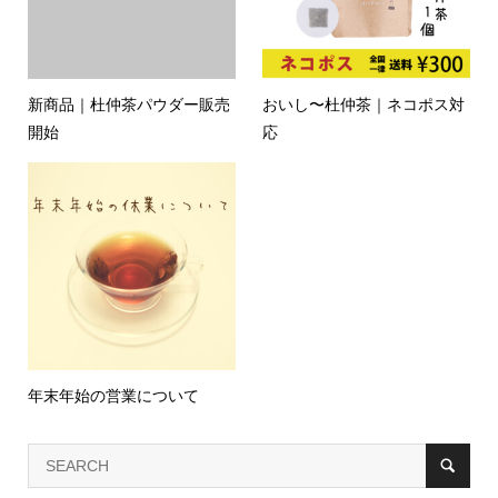
新商品｜杜仲茶パウダー販売
おいし〜杜仲茶｜ネコポス対
開始
応
年末年始の営業について