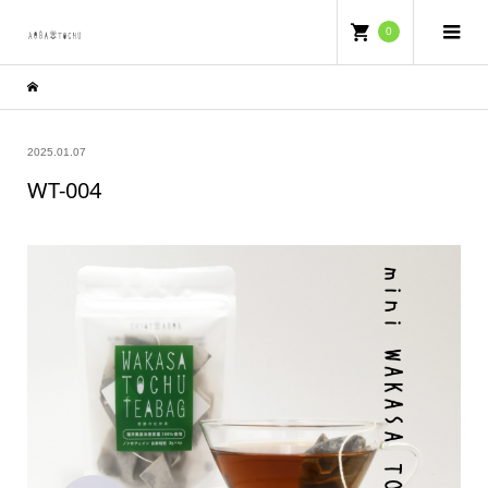
0
2025.01.07
WT-004