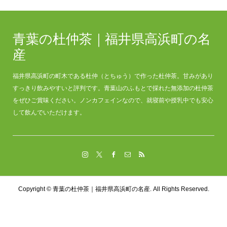
青葉の杜仲茶｜福井県高浜町の名
産
福井県高浜町の町木である杜仲（とちゅう）で作った杜仲茶。甘みがあり
すっきり飲みやすいと評判です。青葉山のふもとで採れた無添加の杜仲茶
をぜひご賞味ください。ノンカフェインなので、就寝前や授乳中でも安心
して飲んでいただけます。
Copyright ©
青葉の杜仲茶｜福井県高浜町の名産. All Rights Reserved.