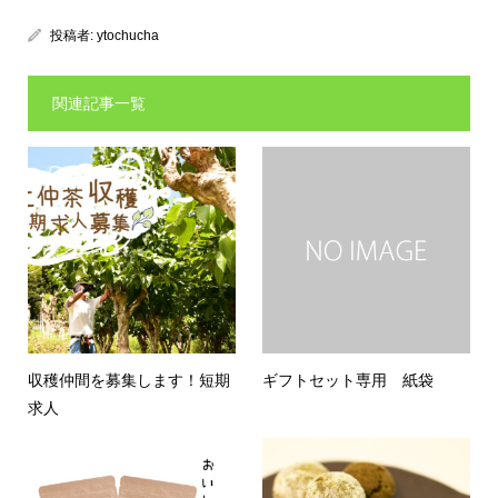
投稿者:
ytochucha
関連記事一覧
収穫仲間を募集します！短期
ギフトセット専用 紙袋
求人