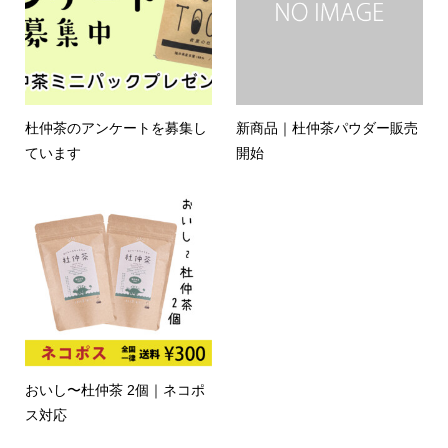
杜仲茶のアンケートを募集し
新商品｜杜仲茶パウダー販売
ています
開始
おいし〜杜仲茶 2個｜ネコポ
ス対応