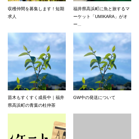
収穫仲間を募集します！短期
福井県高浜町に魚と旅するマ
求人
ーケット「UMIKARA」がオ
ー...
苗木もすくすく成長中｜福井
GW中の発送について
県高浜町の青葉の杜仲茶