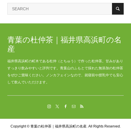
青葉の杜仲茶｜福井県高浜町の名
産
福井県高浜町の町木である杜仲（とちゅう）で作った杜仲茶。甘みがあり
すっきり飲みやすいと評判です。青葉山のふもとで採れた無添加の杜仲茶
をぜひご賞味ください。ノンカフェインなので、就寝前や授乳中でも安心
して飲んでいただけます。
Copyright ©
青葉の杜仲茶｜福井県高浜町の名産. All Rights Reserved.